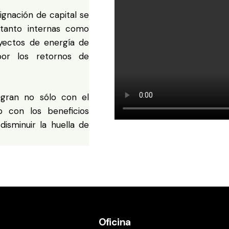
ignación de capital se
 tanto internas como
oyectos de energía de
por los retornos de
egran no sólo con el
no con los beneficios
disminuir la huella de
.
Oficina