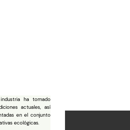
 industria ha tomado
iciones actuales, así
ntadas en el conjunto
iativas ecológicas.