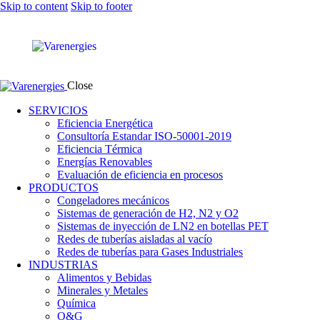
Skip to content
Skip to footer
Close
SERVICIOS
Eficiencia Energética
Consultoría Estandar ISO-50001-2019
Eficiencia Térmica
Energías Renovables
Evaluación de eficiencia en procesos
PRODUCTOS
Congeladores mecánicos
Sistemas de generación de H2, N2 y O2
Sistemas de inyección de LN2 en botellas PET
Redes de tuberías aisladas al vacío
Redes de tuberías para Gases Industriales
INDUSTRIAS
Alimentos y Bebidas
Minerales y Metales
Química
O&G