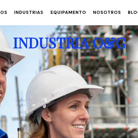
TOS
INDUSTRIAS
EQUIPAMENTO
NOSOTROS
BLO
INDUSTRIA O&G
INDUSTRIAS
EQUIPAMENTO
NOSOTROS
BLOG