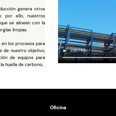
oducción genera otros
 por ello, nuestros
 que se alinean con la
rgías limpias.
 en los procesos para
e de nuestro objetivo,
cción de equipos para
la huella de carbono,
Oficina