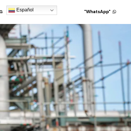
Español
"WhatsApp"
G
Español
"WhatsApp"