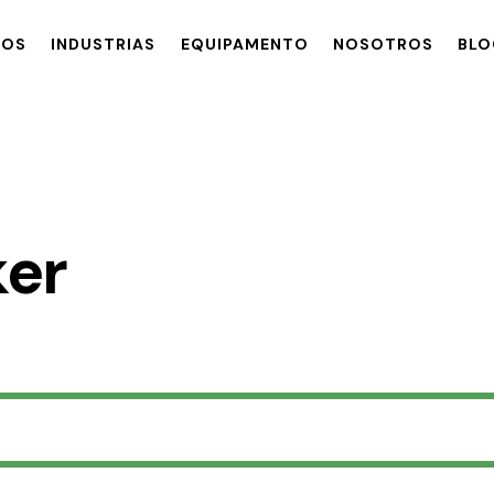
TOS
INDUSTRIAS
EQUIPAMENTO
NOSOTROS
BLO
INDUSTRIAS
EQUIPAMENTO
NOSOTROS
BLOG
ker