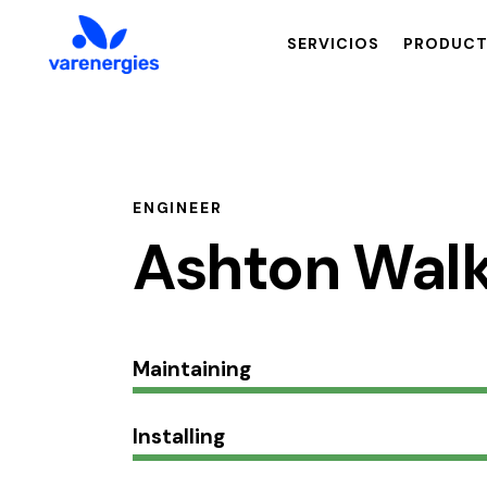
SERVICIOS
PRODUC
SERVICIOS
PRODUCTOS
ENGINEER
Ashton Wal
Maintaining
Installing