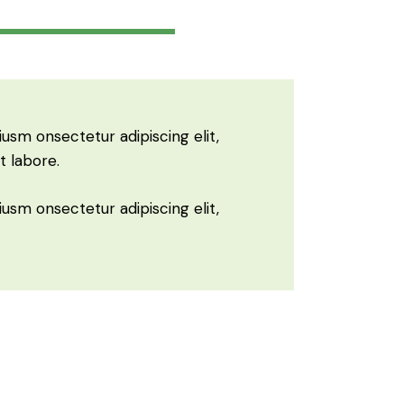
88%
iusm onsectetur adipiscing elit,
t labore.
iusm onsectetur adipiscing elit,