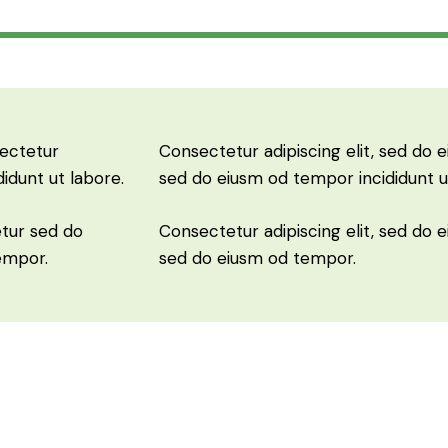
sectetur
Consectetur adipiscing elit, sed do e
didunt ut labore.
sed do eiusm od tempor incididunt u
etur sed do
Consectetur adipiscing elit, sed do e
empor.
sed do eiusm od tempor.