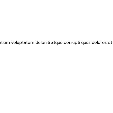
ntium voluptatem deleniti atque corrupti quos dolores et 