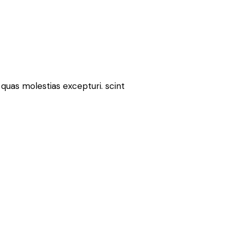
quas molestias excepturi. scint