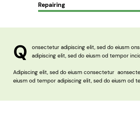
Repairing
Q
onsectetur adipiscing elit, sed do eiusm on
adipiscing elit, sed do eiusm od tempor inci
Adipiscing elit, sed do eiusm consectetur aonsect
eiusm od tempor adipiscing elit, sed do eiusm od t