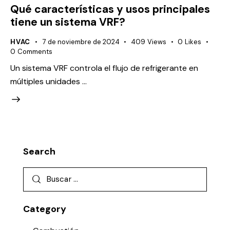
Qué características y usos principales
tiene un sistema VRF?
HVAC
7 de noviembre de 2024
409
Views
0
Likes
0
Comments
Un sistema VRF controla el flujo de refrigerante en
múltiples unidades …
Search
Category